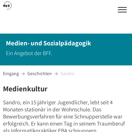
Medien- und Sozialpädagogik
Ein Angebot der BFF.
Eingang
Geschichten
Sandro


Medienkultur
Sandro, ein 15 jähriger Jugendlicher, lebt seit 4
Monaten stationär in der Wohnschule. Das
Bewerbungsverfahren für eine Schnupperstelle war
erfolgreich. Er kann einen Tag in seinem Traumberuf
als Informatikpraktiker EBA schnuppern.