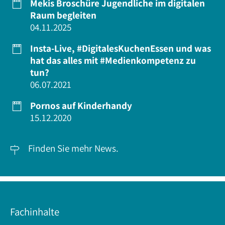
Mekis Broschüre Jugendliche im digitalen

Raum begleiten
04.11.2025
Insta-Live, #DigitalesKuchenEssen und was

hat das alles mit #Medienkompetenz zu
tun?
06.07.2021
Pornos auf Kinderhandy

15.12.2020
Finden Sie mehr News.

Fachinhalte