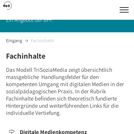
Medien- und Sozialpädagogik
Ein Angebot der BFF.
Eingang
Fachinhalte

Fachinhalte
Das Modell TriSoziaMedia zeigt übersichtlich
massgebliche Handlungsfelder für den
kompetenten Umgang mit digitalen Medien in der
sozialpädagogischen Praxis. In der Rubrik
Fachinhalte befinden sich theoretisch fundierte
Hintergründe und weiterführenden Links für die
individuelle Vertiefung.
Digitale Medienkompetenz
