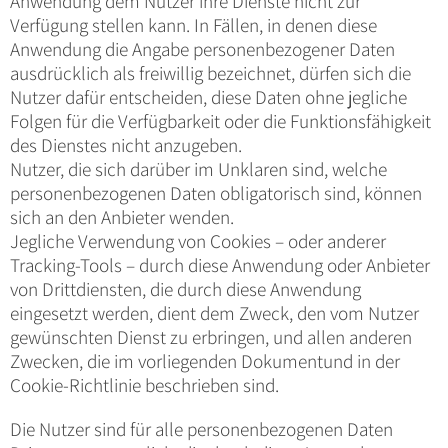
Anwendung dem Nutzer ihre Dienste nicht zur
Verfügung stellen kann. In Fällen, in denen diese
Anwendung die Angabe personenbezogener Daten
ausdrücklich als freiwillig bezeichnet, dürfen sich die
Nutzer dafür entscheiden, diese Daten ohne jegliche
Folgen für die Verfügbarkeit oder die Funktionsfähigkeit
des Dienstes nicht anzugeben.
Nutzer, die sich darüber im Unklaren sind, welche
personenbezogenen Daten obligatorisch sind, können
sich an den Anbieter wenden.
Jegliche Verwendung von Cookies – oder anderer
Tracking-Tools – durch diese Anwendung oder Anbieter
von Drittdiensten, die durch diese Anwendung
eingesetzt werden, dient dem Zweck, den vom Nutzer
gewünschten Dienst zu erbringen, und allen anderen
Zwecken, die im vorliegenden Dokumentund in der
Cookie-Richtlinie beschrieben sind.
Die Nutzer sind für alle personenbezogenen Daten